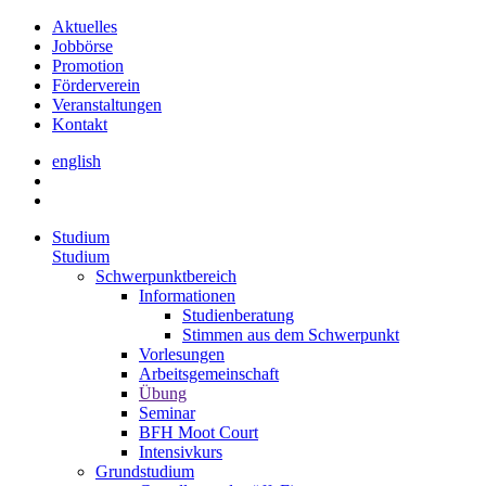
Aktuelles
Jobbörse
Promotion
Förderverein
Veranstaltungen
Kontakt
english
Studium
Studium
Schwerpunktbereich
Informationen
Studienberatung
Stimmen aus dem Schwerpunkt
Vorlesungen
Arbeitsgemeinschaft
Übung
Seminar
BFH Moot Court
Intensivkurs
Grundstudium