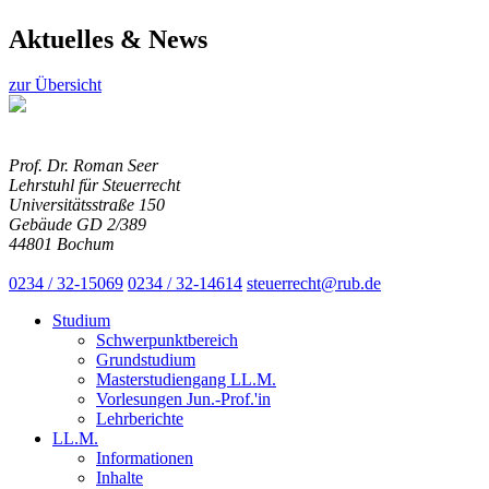
Aktuelles & News
zur Übersicht
Prof. Dr. Roman Seer
Lehrstuhl für Steuerrecht
Universitätsstraße 150
Gebäude GD 2/389
44801 Bochum
0234 / 32-15069
0234 / 32-14614
steuerrecht@rub.de
Studium
Schwerpunktbereich
Grundstudium
Masterstudiengang LL.M.
Vorlesungen Jun.-Prof.'in
Lehrberichte
LL.M.
Informationen
Inhalte