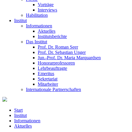
Vorträge
Interviews
Habilitation
Institut
Informationen
Aktuelles
Institutsberichte
Das Institut
Prof. Dr. Roman Seer
Prof. Dr. Sebastian Unger
Jun.-Prof. Dr. Maria Marquardsen
Honorarprofessoren
Lehrbeauftragte
Emeritus
Sekretariat
Mitarbeiter
Internationale Partnerschaften
Start
Institut
Informationen
Aktuelles