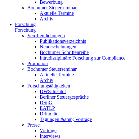
Bewerbung
Bochumer Steuerseminar
Aktuelle Termine
Archiv
Forschung
Forschung
Veröffentlichungen
Publikationsverzeichnis
Neuerscheinungen
Bochumer Schriftenreihe
Intradisziplinäre Forschung zur Compliance
Promotion
Bochumer Steuerseminar
Aktuelle Termine
Archiv
Forschungstätigkeiten
DWS-Institut
Berliner Steuergespräche
DStjG
EATLP
Drittmittel
Tagungen &amp; Vorträge
Presse
Vorträge
Interviews