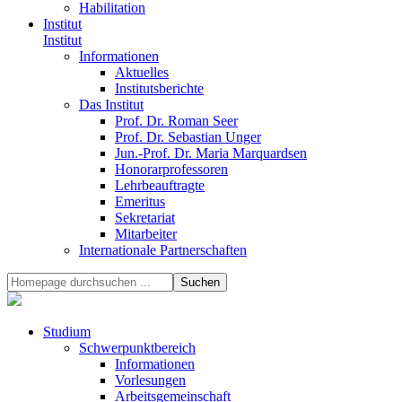
Habilitation
Institut
Institut
Informationen
Aktuelles
Institutsberichte
Das Institut
Prof. Dr. Roman Seer
Prof. Dr. Sebastian Unger
Jun.-Prof. Dr. Maria Marquardsen
Honorarprofessoren
Lehrbeauftragte
Emeritus
Sekretariat
Mitarbeiter
Internationale Partnerschaften
Studium
Schwerpunktbereich
Informationen
Vorlesungen
Arbeitsgemeinschaft