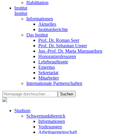
Habilitation
Institut
Institut
Informationen
Aktuelles
Institutsberichte
Das Institut
Prof. Dr. Roman Seer
Prof. Dr. Sebastian Unger
Jun.-Prof. Dr. Maria Marquardsen
Honorarprofessoren
Lehrbeauftragte
Emeritus
Sekretariat
Mitarbeiter
Internationale Partnerschaften
Studium
Schwerpunktbereich
Informationen
Vorlesungen
Arbeitsgemeinschaft