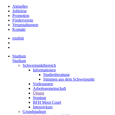
Aktuelles
Jobbörse
Promotion
Förderverein
Veranstaltungen
Kontakt
english
Studium
Studium
Schwerpunktbereich
Informationen
Studienberatung
Stimmen aus dem Schwerpunkt
Vorlesungen
Arbeitsgemeinschaft
Übung
Seminar
BFH Moot Court
Intensivkurs
Grundstudium