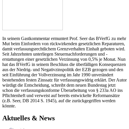
In seinem Gastkommentar ermuntert Prof. Seer das BVerfG zu mehr
Mut beim Einfordern von rückwirkenden gesetzlichen Reparaturen,
damit verfassungsrechtlichem Grenzverhalten Einhalt geboten wird.
Seit Jahrzehnten unterliegen Steuernachforderungen und -
erstattungen einer gesetzlichen Verzinsung von 0,5% je Monat. Nun
hat das BVerfG in seinem Beschluss die überfälligen Konsequenzen
aus der Niedrig- und Negativzinspolitik der EZB gezogen und den
seit Einführung der Vollverzinsung im Jahr 1990 unverändert
bestehenden festen Zinssatz für verfassungswidrig erklärt. Der Autor
würdigt die Entscheidung, schreibt dem neuen Bundestag jetzt
schon die verfassungskonforme Überarbeitung von § 233a AO ins
Pflichtenheft und verweist auf bereits entwickelte Reformansätze
(z.B. Seer, DB 2014 S. 1945), auf die zurückgegriffen werden
könnte.
Aktuelles & News