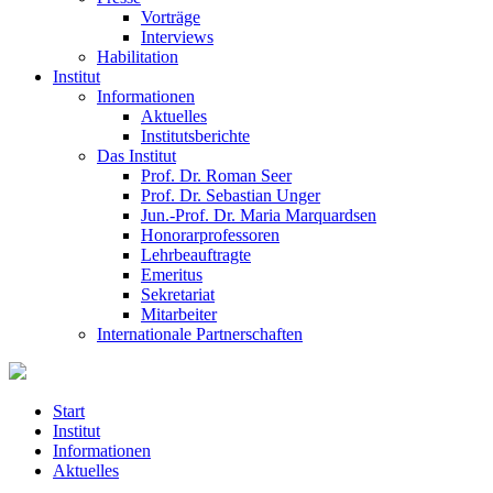
Vorträge
Interviews
Habilitation
Institut
Informationen
Aktuelles
Institutsberichte
Das Institut
Prof. Dr. Roman Seer
Prof. Dr. Sebastian Unger
Jun.-Prof. Dr. Maria Marquardsen
Honorarprofessoren
Lehrbeauftragte
Emeritus
Sekretariat
Mitarbeiter
Internationale Partnerschaften
Start
Institut
Informationen
Aktuelles