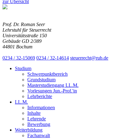
zur Übersicht
Prof. Dr. Roman Seer
Lehrstuhl für Steuerrecht
Universitätsstraße 150
Gebäude GD 2/389
44801 Bochum
0234 / 32-15069
0234 / 32-14614
steuerrecht@rub.de
Studium
Schwerpunktbereich
Grundstudium
Masterstudiengang LL.M.
Vorlesungen Jun.-Prof.'in
Lehrberichte
LL.M.
Informationen
Inhalte
Lehrende
Bewerbung
Weiterbildung
Fachanwalt