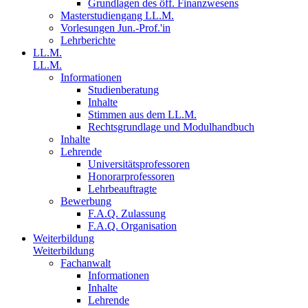
Grundlagen des öff. Finanzwesens
Masterstudiengang LL.M.
Vorlesungen Jun.-Prof.'in
Lehrberichte
LL.M.
LL.M.
Informationen
Studienberatung
Inhalte
Stimmen aus dem LL.M.
Rechtsgrundlage und Modulhandbuch
Inhalte
Lehrende
Universitätsprofessoren
Honorarprofessoren
Lehrbeauftragte
Bewerbung
F.A.Q. Zulassung
F.A.Q. Organisation
Weiterbildung
Weiterbildung
Fachanwalt
Informationen
Inhalte
Lehrende