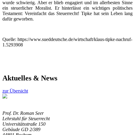
wurde schwierig. Aber er blieb engagiert und im allerbesten Sinne
ein steuerlicher Moralist. Er hinterlässt ein wichtiges politisches
Testament: Vereinfacht das Steuerrecht! Tipke hat sein Leben lang
dafür geworben.
Quelle: https://www.sueddeutsche.de/wirtschaft/klaus-tipke-nachruf-
1.5293908
Aktuelles & News
zur Übersicht
Prof. Dr. Roman Seer
Lehrstuhl für Steuerrecht
Universitätsstraße 150
Gebäude GD 2/389
44801 Bochum