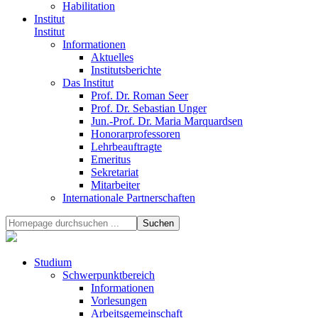
Habilitation
Institut
Institut
Informationen
Aktuelles
Institutsberichte
Das Institut
Prof. Dr. Roman Seer
Prof. Dr. Sebastian Unger
Jun.-Prof. Dr. Maria Marquardsen
Honorarprofessoren
Lehrbeauftragte
Emeritus
Sekretariat
Mitarbeiter
Internationale Partnerschaften
Studium
Schwerpunktbereich
Informationen
Vorlesungen
Arbeitsgemeinschaft