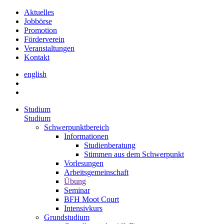
Aktuelles
Jobbörse
Promotion
Förderverein
Veranstaltungen
Kontakt
english
Studium
Studium
Schwerpunktbereich
Informationen
Studienberatung
Stimmen aus dem Schwerpunkt
Vorlesungen
Arbeitsgemeinschaft
Übung
Seminar
BFH Moot Court
Intensivkurs
Grundstudium