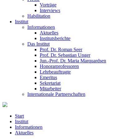
Vorträge
Interviews
Habilitation
Institut
Informationen
Aktuelles
Institutsberichte
Das Institut
Prof. Dr. Roman Seer
Prof. Dr. Sebastian Unger
Jun.-Prof. Dr. Maria Marquardsen
Honorarprofessoren
Lehrbeauftragte
Emeritus
Sekretariat
Mitarbeiter
Internationale Partnerschaften
Start
Institut
Informationen
Aktuelles