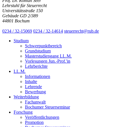
Prof. Dr. Roman Seer
Lehrstuhl für Steuerrecht
Universitätsstraße 150
Gebäude GD 2/389
44801 Bochum
0234 / 32-15069
0234 / 32-14614
steuerrecht@rub.de
Studium
Schwerpunktbereich
Grundstudium
Masterstudiengang LL.M.
Vorlesungen Jun.-Prof.'in
Lehrberichte
LL.M.
Informationen
Inhalte
Lehrende
Bewerbung
Weiterbildung
Fachanwalt
Bochumer Steuerseminar
Forschung
Veröffentlichungen
Promotion