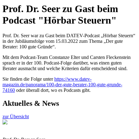
Prof. Dr. Seer zu Gast beim
Podcast "Hörbar Steuern"
Prof. Dr. Seer war zu Gast beim DATEV-Podcast „Hörbar Steuern“
in der Jubiläumsfolge vom 15.03.2022 zum Thema „Der gute
Berater: 100 gute Gründe“.
Mit dem Podcast-Team Constanze Elter und Carsten Fleckenstein
sprach er in der 100. Podcast-Folge darüber, was einen guten
Berater ausmacht und welche Kriterien dafür entscheidend sind.
Sie finden die Folge unter
https://www.datev-
magazin.de/panorama/100-der-gute-berater-100-gute-grunde-
74160
oder überall dort, wo es Podcasts gibt.
Aktuelles & News
zur Übersicht