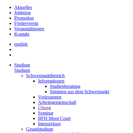
Aktuelles
Jobbörse
Promotion
Förderverein
Veranstaltungen
Kontakt
english
Studium
Studium
Schwerpunktbereich
Informationen
Studienberatung
Stimmen aus dem Schwerpunkt
Vorlesungen
Arbeitsgemeinschaft
Übung
Seminar
BFH Moot Court
Intensivkurs
Grundstudium