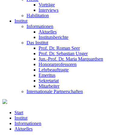
Vorträge
Interviews
Habilitation
Institut
Informationen
Aktuelles
Institutsberichte
Das Institut
Prof. Dr. Roman Seer
Prof. Dr. Sebastian Unger
Jun.-Prof. Dr. Maria Marquardsen
Honorarprofessoren
Lehrbeauftragte
Emeritus
Sekretariat
Mitarbeiter
Internationale Partnerschaften
Start
Institut
Informationen
Aktuelles