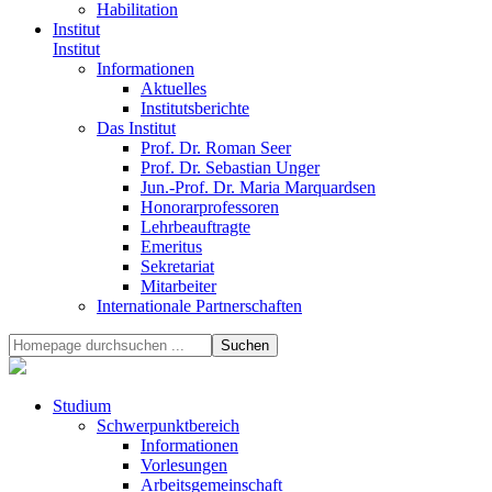
Habilitation
Institut
Institut
Informationen
Aktuelles
Institutsberichte
Das Institut
Prof. Dr. Roman Seer
Prof. Dr. Sebastian Unger
Jun.-Prof. Dr. Maria Marquardsen
Honorarprofessoren
Lehrbeauftragte
Emeritus
Sekretariat
Mitarbeiter
Internationale Partnerschaften
Studium
Schwerpunktbereich
Informationen
Vorlesungen
Arbeitsgemeinschaft