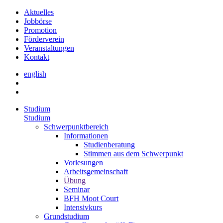
Aktuelles
Jobbörse
Promotion
Förderverein
Veranstaltungen
Kontakt
english
Studium
Studium
Schwerpunktbereich
Informationen
Studienberatung
Stimmen aus dem Schwerpunkt
Vorlesungen
Arbeitsgemeinschaft
Übung
Seminar
BFH Moot Court
Intensivkurs
Grundstudium