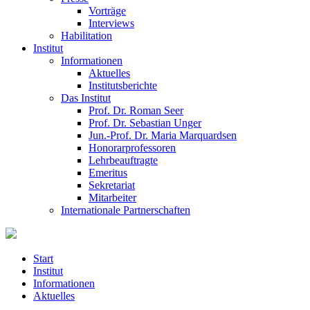
Vorträge
Interviews
Habilitation
Institut
Informationen
Aktuelles
Institutsberichte
Das Institut
Prof. Dr. Roman Seer
Prof. Dr. Sebastian Unger
Jun.-Prof. Dr. Maria Marquardsen
Honorarprofessoren
Lehrbeauftragte
Emeritus
Sekretariat
Mitarbeiter
Internationale Partnerschaften
Start
Institut
Informationen
Aktuelles