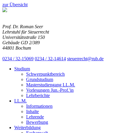
zur Übersicht
Prof. Dr. Roman Seer
Lehrstuhl für Steuerrecht
Universitätsstraße 150
Gebäude GD 2/389
44801 Bochum
0234 / 32-15069
0234 / 32-14614
steuerrecht@rub.de
Studium
Schwerpunktbereich
Grundstudium
Masterstudiengang LL.M.
Vorlesungen Jun.-Prof.'in
Lehrberichte
LL.M.
Informationen
Inhalte
Lehrende
Bewerbung
Weiterbildung
Fachanwalt