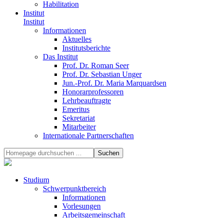
Habilitation
Institut
Institut
Informationen
Aktuelles
Institutsberichte
Das Institut
Prof. Dr. Roman Seer
Prof. Dr. Sebastian Unger
Jun.-Prof. Dr. Maria Marquardsen
Honorarprofessoren
Lehrbeauftragte
Emeritus
Sekretariat
Mitarbeiter
Internationale Partnerschaften
Studium
Schwerpunktbereich
Informationen
Vorlesungen
Arbeitsgemeinschaft