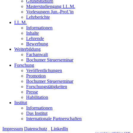
Grundstudium
Masterstudiengang LL.M.
Vorlesungen Jun.-Prof.'in
Lehrberichte
LL.M.
Informationen
Inhalte
Lehrende
Bewerbung
Weiterbildung
Fachanwalt
Bochumer Steuerseminar
Forschung
Veröffentlichungen
Promotion
Bochumer Steuerseminar
Forschungstätigkeiten
Presse
Habilitation
Institut
Informationen
Das Institut
Internationale Partnerschaften
Impressum
Datenschutz
LinkedIn