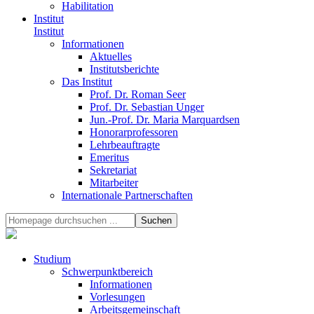
Habilitation
Institut
Institut
Informationen
Aktuelles
Institutsberichte
Das Institut
Prof. Dr. Roman Seer
Prof. Dr. Sebastian Unger
Jun.-Prof. Dr. Maria Marquardsen
Honorarprofessoren
Lehrbeauftragte
Emeritus
Sekretariat
Mitarbeiter
Internationale Partnerschaften
Studium
Schwerpunktbereich
Informationen
Vorlesungen
Arbeitsgemeinschaft