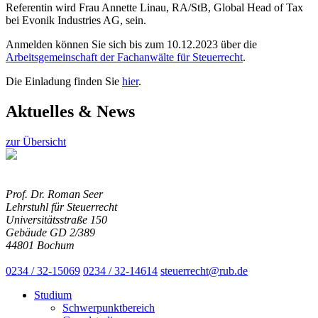
Referentin wird Frau Annette Linau, RA/StB, Global Head of Tax
bei Evonik Industries AG, sein.
Anmelden können Sie sich bis zum 10.12.2023 über die
Arbeitsgemeinschaft der Fachanwälte für Steuerrecht
.
Die Einladung finden Sie
hier
.
Aktuelles & News
zur Übersicht
Prof. Dr. Roman Seer
Lehrstuhl für Steuerrecht
Universitätsstraße 150
Gebäude GD 2/389
44801 Bochum
0234 / 32-15069
0234 / 32-14614
steuerrecht@rub.de
Studium
Schwerpunktbereich