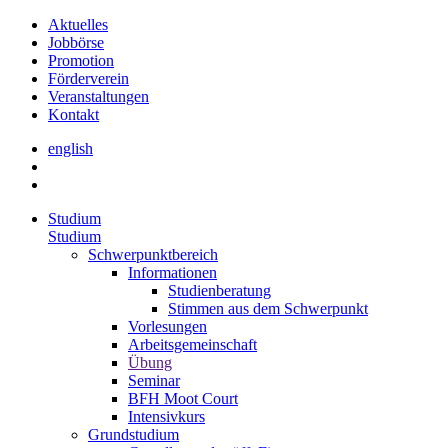
Aktuelles
Jobbörse
Promotion
Förderverein
Veranstaltungen
Kontakt
english
Studium
Studium
Schwerpunktbereich
Informationen
Studienberatung
Stimmen aus dem Schwerpunkt
Vorlesungen
Arbeitsgemeinschaft
Übung
Seminar
BFH Moot Court
Intensivkurs
Grundstudium