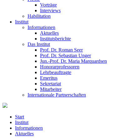
Vorträge
Interviews
Habilitation
Institut
Informationen
Aktuelles
Institutsberichte
Das Institut
Prof. Dr. Roman Seer
Prof. Dr. Sebastian Unger
Jun.-Prof. Dr. Maria Marquardsen
Honorarprofessoren
Lehrbeauftragte
Emeritus
Sekretariat
Mitarbeiter
Internationale Partnerschaften
Start
Institut
Informationen
Aktuelles