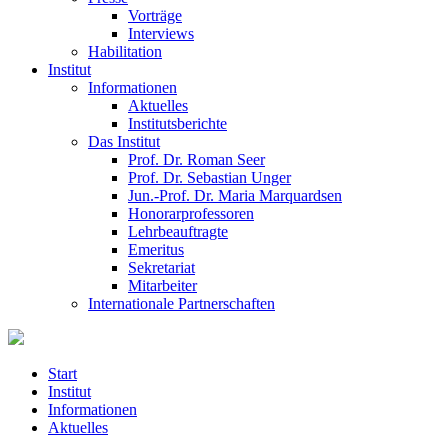
Vorträge
Interviews
Habilitation
Institut
Informationen
Aktuelles
Institutsberichte
Das Institut
Prof. Dr. Roman Seer
Prof. Dr. Sebastian Unger
Jun.-Prof. Dr. Maria Marquardsen
Honorarprofessoren
Lehrbeauftragte
Emeritus
Sekretariat
Mitarbeiter
Internationale Partnerschaften
Start
Institut
Informationen
Aktuelles