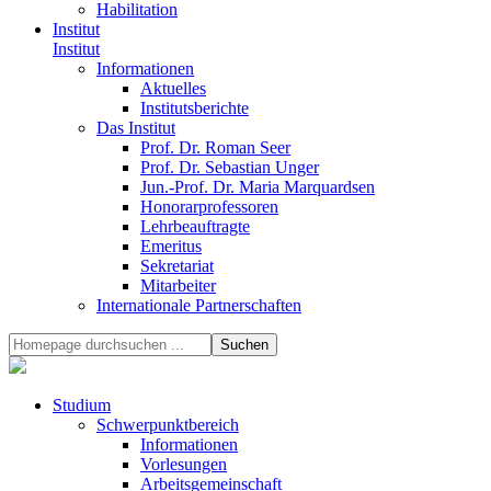
Habilitation
Institut
Institut
Informationen
Aktuelles
Institutsberichte
Das Institut
Prof. Dr. Roman Seer
Prof. Dr. Sebastian Unger
Jun.-Prof. Dr. Maria Marquardsen
Honorarprofessoren
Lehrbeauftragte
Emeritus
Sekretariat
Mitarbeiter
Internationale Partnerschaften
Studium
Schwerpunktbereich
Informationen
Vorlesungen
Arbeitsgemeinschaft