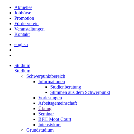
Aktuelles
Jobbörse
Promotion
Förderverein
Veranstaltungen
Kontakt
english
Studium
Studium
Schwerpunktbereich
Informationen
Studienberatung
Stimmen aus dem Schwerpunkt
Vorlesungen
Arbeitsgemeinschaft
Übung
Seminar
BFH Moot Court
Intensivkurs
Grundstudium