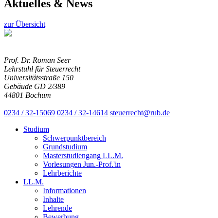
Aktuelles & News
zur Übersicht
Prof. Dr. Roman Seer
Lehrstuhl für Steuerrecht
Universitätsstraße 150
Gebäude GD 2/389
44801 Bochum
0234 / 32-15069
0234 / 32-14614
steuerrecht@rub.de
Studium
Schwerpunktbereich
Grundstudium
Masterstudiengang LL.M.
Vorlesungen Jun.-Prof.'in
Lehrberichte
LL.M.
Informationen
Inhalte
Lehrende
Bewerbung