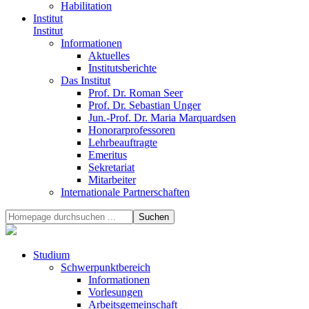
Habilitation
Institut
Institut
Informationen
Aktuelles
Institutsberichte
Das Institut
Prof. Dr. Roman Seer
Prof. Dr. Sebastian Unger
Jun.-Prof. Dr. Maria Marquardsen
Honorarprofessoren
Lehrbeauftragte
Emeritus
Sekretariat
Mitarbeiter
Internationale Partnerschaften
Studium
Schwerpunktbereich
Informationen
Vorlesungen
Arbeitsgemeinschaft