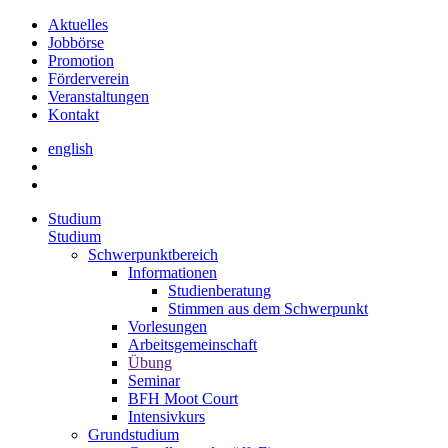
Aktuelles
Jobbörse
Promotion
Förderverein
Veranstaltungen
Kontakt
english
Studium
Studium
Schwerpunktbereich
Informationen
Studienberatung
Stimmen aus dem Schwerpunkt
Vorlesungen
Arbeitsgemeinschaft
Übung
Seminar
BFH Moot Court
Intensivkurs
Grundstudium