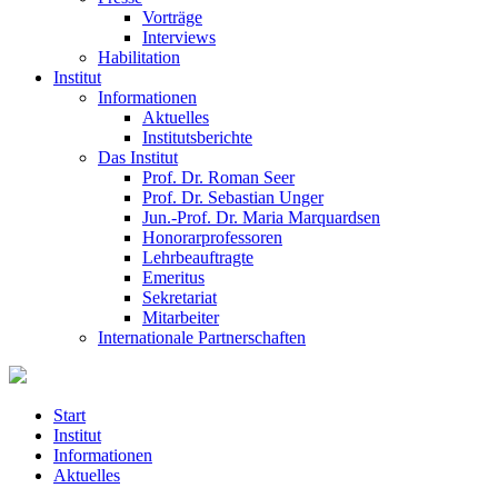
Vorträge
Interviews
Habilitation
Institut
Informationen
Aktuelles
Institutsberichte
Das Institut
Prof. Dr. Roman Seer
Prof. Dr. Sebastian Unger
Jun.-Prof. Dr. Maria Marquardsen
Honorarprofessoren
Lehrbeauftragte
Emeritus
Sekretariat
Mitarbeiter
Internationale Partnerschaften
Start
Institut
Informationen
Aktuelles