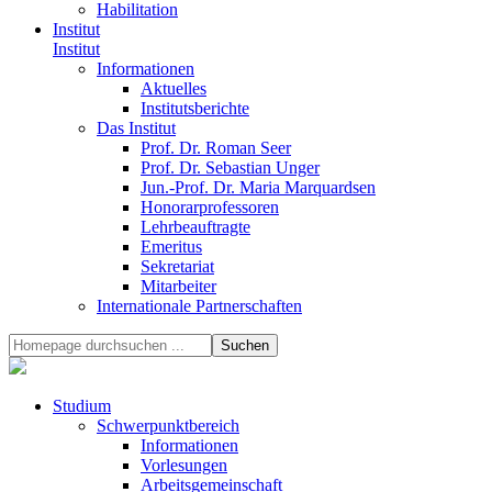
Habilitation
Institut
Institut
Informationen
Aktuelles
Institutsberichte
Das Institut
Prof. Dr. Roman Seer
Prof. Dr. Sebastian Unger
Jun.-Prof. Dr. Maria Marquardsen
Honorarprofessoren
Lehrbeauftragte
Emeritus
Sekretariat
Mitarbeiter
Internationale Partnerschaften
Studium
Schwerpunktbereich
Informationen
Vorlesungen
Arbeitsgemeinschaft