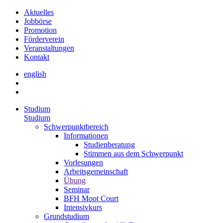
Aktuelles
Jobbörse
Promotion
Förderverein
Veranstaltungen
Kontakt
english
Studium
Studium
Schwerpunktbereich
Informationen
Studienberatung
Stimmen aus dem Schwerpunkt
Vorlesungen
Arbeitsgemeinschaft
Übung
Seminar
BFH Moot Court
Intensivkurs
Grundstudium