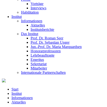
Vorträge
Interviews
Habilitation
Institut
Informationen
Aktuelles
Institutsberichte
Das Institut
Prof. Dr. Roman Seer
Prof. Dr. Sebastian Unger
Jun.-Prof. Dr. Maria Marquardsen
Honorarprofessoren
Lehrbeauftragte
Emeritus
Sekretariat
Mitarbeiter
Internationale Partnerschaften
Start
Institut
Informationen
Aktuelles