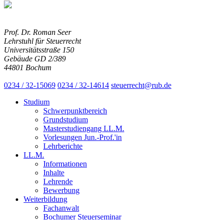
Prof. Dr. Roman Seer
Lehrstuhl für Steuerrecht
Universitätsstraße 150
Gebäude GD 2/389
44801 Bochum
0234 / 32-15069
0234 / 32-14614
steuerrecht@rub.de
Studium
Schwerpunktbereich
Grundstudium
Masterstudiengang LL.M.
Vorlesungen Jun.-Prof.'in
Lehrberichte
LL.M.
Informationen
Inhalte
Lehrende
Bewerbung
Weiterbildung
Fachanwalt
Bochumer Steuerseminar