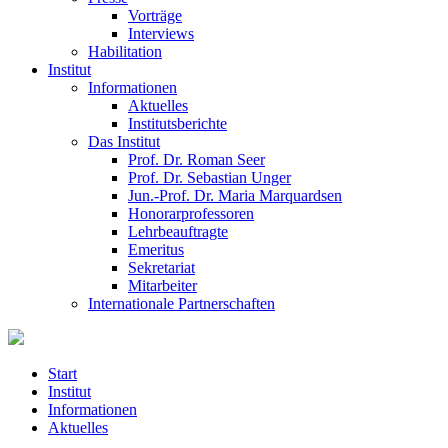
Vorträge
Interviews
Habilitation
Institut
Informationen
Aktuelles
Institutsberichte
Das Institut
Prof. Dr. Roman Seer
Prof. Dr. Sebastian Unger
Jun.-Prof. Dr. Maria Marquardsen
Honorarprofessoren
Lehrbeauftragte
Emeritus
Sekretariat
Mitarbeiter
Internationale Partnerschaften
Start
Institut
Informationen
Aktuelles