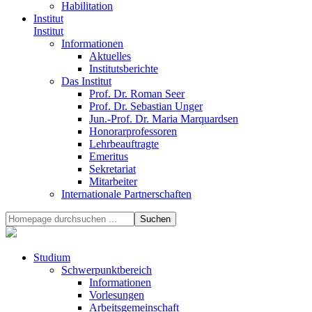
Habilitation
Institut
Institut
Informationen
Aktuelles
Institutsberichte
Das Institut
Prof. Dr. Roman Seer
Prof. Dr. Sebastian Unger
Jun.-Prof. Dr. Maria Marquardsen
Honorarprofessoren
Lehrbeauftragte
Emeritus
Sekretariat
Mitarbeiter
Internationale Partnerschaften
Studium
Schwerpunktbereich
Informationen
Vorlesungen
Arbeitsgemeinschaft