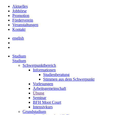
Aktuelles
Jobbörse
Promotion
Förderverein
Veranstaltungen
Kontakt
english
Studium
Studium
Schwerpunktbereich
Informationen
Studienberatung
Stimmen aus dem Schwerpunkt
Vorlesungen
Arbeitsgemeinschaft
Übung
Seminar
BFH Moot Court
Intensivkurs
Grundstudium