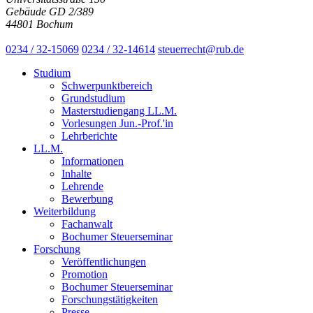
Gebäude GD 2/389
44801 Bochum
0234 / 32-15069
0234 / 32-14614
steuerrecht@rub.de
Studium
Schwerpunktbereich
Grundstudium
Masterstudiengang LL.M.
Vorlesungen Jun.-Prof.'in
Lehrberichte
LL.M.
Informationen
Inhalte
Lehrende
Bewerbung
Weiterbildung
Fachanwalt
Bochumer Steuerseminar
Forschung
Veröffentlichungen
Promotion
Bochumer Steuerseminar
Forschungstätigkeiten
Presse