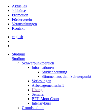
Aktuelles
Jobbörse
Promotion
Förderverein
Veranstaltungen
Kontakt
english
Studium
Studium
Schwerpunktbereich
Informationen
Studienberatung
Stimmen aus dem Schwerpunkt
Vorlesungen
Arbeitsgemeinschaft
Übung
Seminar
BFH Moot Court
Intensivkurs
Grundstudium