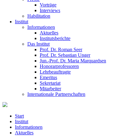
Vorträge
Interviews
Habilitation
Institut
Informationen
Aktuelles
Institutsberichte
Das Institut
Prof. Dr. Roman Seer
Prof. Dr. Sebastian Unger
Jun.-Prof. Dr. Maria Marquardsen
Honorarprofessoren
Lehrbeauftragte
Emeritus
Sekretariat
Mitarbeiter
Internationale Partnerschaften
Start
Institut
Informationen
Aktuelles