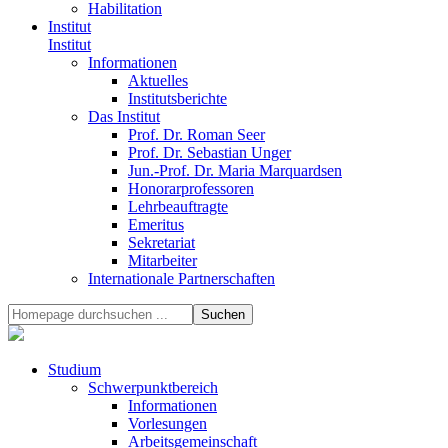
Habilitation
Institut
Institut
Informationen
Aktuelles
Institutsberichte
Das Institut
Prof. Dr. Roman Seer
Prof. Dr. Sebastian Unger
Jun.-Prof. Dr. Maria Marquardsen
Honorarprofessoren
Lehrbeauftragte
Emeritus
Sekretariat
Mitarbeiter
Internationale Partnerschaften
Studium
Schwerpunktbereich
Informationen
Vorlesungen
Arbeitsgemeinschaft