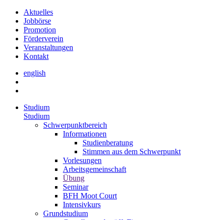
Aktuelles
Jobbörse
Promotion
Förderverein
Veranstaltungen
Kontakt
english
Studium
Studium
Schwerpunktbereich
Informationen
Studienberatung
Stimmen aus dem Schwerpunkt
Vorlesungen
Arbeitsgemeinschaft
Übung
Seminar
BFH Moot Court
Intensivkurs
Grundstudium