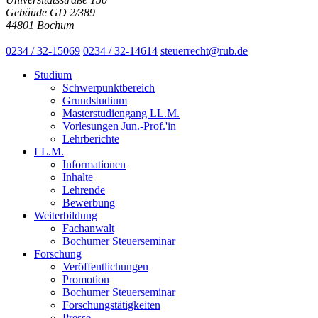
Gebäude GD 2/389
44801 Bochum
0234 / 32-15069
0234 / 32-14614
steuerrecht@rub.de
Studium
Schwerpunktbereich
Grundstudium
Masterstudiengang LL.M.
Vorlesungen Jun.-Prof.'in
Lehrberichte
LL.M.
Informationen
Inhalte
Lehrende
Bewerbung
Weiterbildung
Fachanwalt
Bochumer Steuerseminar
Forschung
Veröffentlichungen
Promotion
Bochumer Steuerseminar
Forschungstätigkeiten
Presse