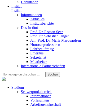
Habilitation
Institut
Institut
Informationen
Aktuelles
Institutsberichte
Das Institut
Prof. Dr. Roman Seer
Prof. Dr. Sebastian Unger
Jun.-Prof. Dr. Maria Marquardsen
Honorarprofessoren
Lehrbeauftragte
Emeritus
Sekretariat
Mitarbeiter
Internationale Partnerschaften
Studium
Schwerpunktbereich
Informationen
Vorlesungen
Arbeitsgemeinschaft