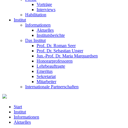
Vorträge
Interviews
Habilitation
Institut
Informationen
Aktuelles
Institutsberichte
Das Institut
Prof. Dr. Roman Seer
Prof. Dr. Sebastian Unger
Jun.-Prof. Dr. Maria Marquardsen
Honorarprofessoren
Lehrbeauftragte
Emeritus
Sekretariat
Mitarbeiter
Internationale Partnerschaften
Start
Institut
Informationen
Aktuelles