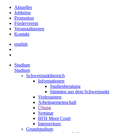
Aktuelles
Jobbörse
Promotion
Förderverein
Veranstaltungen
Kontakt
english
Studium
Studium
Schwerpunktbereich
Informationen
Studienberatung
Stimmen aus dem Schwerpunkt
Vorlesungen
Arbeitsgemeinschaft
Übung
Seminar
BFH Moot Court
Intensivkurs
Grundstudium