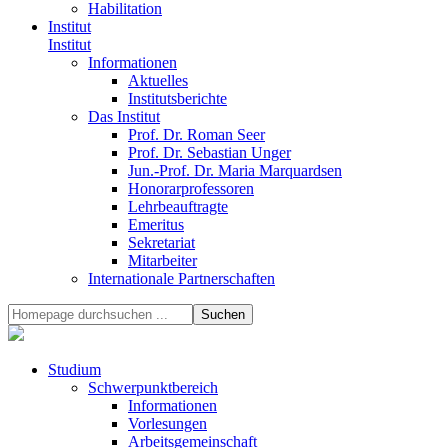
Habilitation
Institut
Institut
Informationen
Aktuelles
Institutsberichte
Das Institut
Prof. Dr. Roman Seer
Prof. Dr. Sebastian Unger
Jun.-Prof. Dr. Maria Marquardsen
Honorarprofessoren
Lehrbeauftragte
Emeritus
Sekretariat
Mitarbeiter
Internationale Partnerschaften
Studium
Schwerpunktbereich
Informationen
Vorlesungen
Arbeitsgemeinschaft