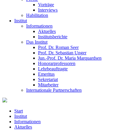
Vorträge
Interviews
Habilitation
Institut
Informationen
Aktuelles
Institutsberichte
Das Institut
Prof. Dr. Roman Seer
Prof. Dr. Sebastian Unger
Jun.-Prof. Dr. Maria Marquardsen
Honorarprofessoren
Lehrbeauftragte
Emeritus
Sekretariat
Mitarbeiter
Internationale Partnerschaften
Start
Institut
Informationen
Aktuelles