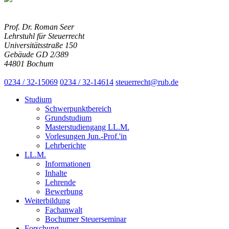
Prof. Dr. Roman Seer
Lehrstuhl für Steuerrecht
Universitätsstraße 150
Gebäude GD 2/389
44801 Bochum
0234 / 32-15069
0234 / 32-14614
steuerrecht@rub.de
Studium
Schwerpunktbereich
Grundstudium
Masterstudiengang LL.M.
Vorlesungen Jun.-Prof.'in
Lehrberichte
LL.M.
Informationen
Inhalte
Lehrende
Bewerbung
Weiterbildung
Fachanwalt
Bochumer Steuerseminar
Forschung