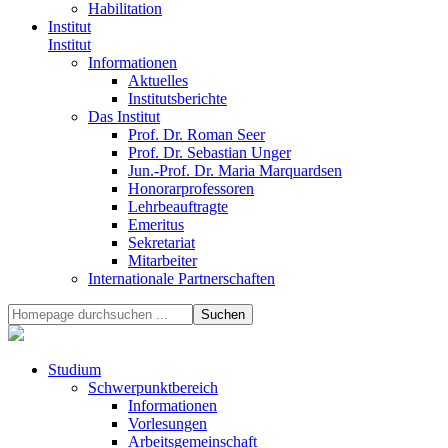
Habilitation
Institut
Institut
Informationen
Aktuelles
Institutsberichte
Das Institut
Prof. Dr. Roman Seer
Prof. Dr. Sebastian Unger
Jun.-Prof. Dr. Maria Marquardsen
Honorarprofessoren
Lehrbeauftragte
Emeritus
Sekretariat
Mitarbeiter
Internationale Partnerschaften
Studium
Schwerpunktbereich
Informationen
Vorlesungen
Arbeitsgemeinschaft