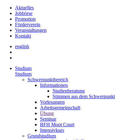
Aktuelles
Jobbörse
Promotion
Förderverein
Veranstaltungen
Kontakt
english
Studium
Studium
Schwerpunktbereich
Informationen
Studienberatung
Stimmen aus dem Schwerpunkt
Vorlesungen
Arbeitsgemeinschaft
Übung
Seminar
BFH Moot Court
Intensivkurs
Grundstudium