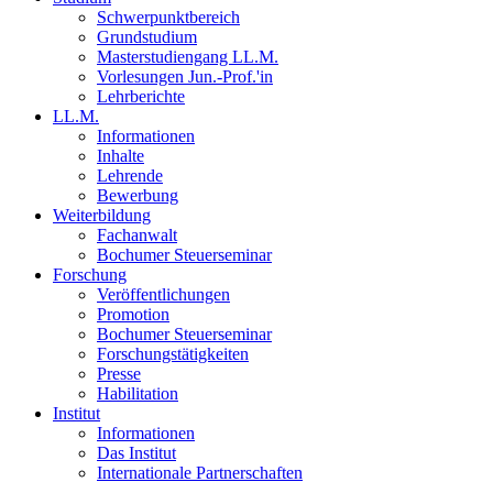
Schwerpunktbereich
Grundstudium
Masterstudiengang LL.M.
Vorlesungen Jun.-Prof.'in
Lehrberichte
LL.M.
Informationen
Inhalte
Lehrende
Bewerbung
Weiterbildung
Fachanwalt
Bochumer Steuerseminar
Forschung
Veröffentlichungen
Promotion
Bochumer Steuerseminar
Forschungstätigkeiten
Presse
Habilitation
Institut
Informationen
Das Institut
Internationale Partnerschaften