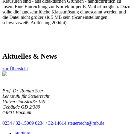
Klausuren sind - aus didaktischen Gründen - handschriftlich zu
lösen. Eine Einreichung zur Korrektur per E-Mail ist möglich. Dazu
sollte die handschriftliche Klausurlösung eingescannt werden und
die Datei nicht größer als 5 MB sein (Scaneinstellungen:
schwarz/weiß, Auflösung 200dpi).
Aktuelles & News
zur Übersicht
Prof. Dr. Roman Seer
Lehrstuhl für Steuerrecht
Universitätsstraße 150
Gebäude GD 2/389
44801 Bochum
0234 / 32-15069
0234 / 32-14614
steuerrecht@rub.de
Studium