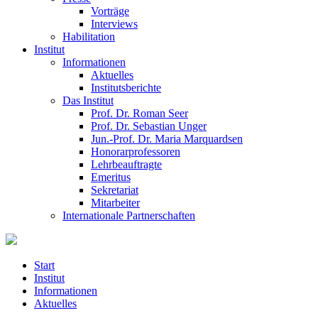
Vorträge
Interviews
Habilitation
Institut
Informationen
Aktuelles
Institutsberichte
Das Institut
Prof. Dr. Roman Seer
Prof. Dr. Sebastian Unger
Jun.-Prof. Dr. Maria Marquardsen
Honorarprofessoren
Lehrbeauftragte
Emeritus
Sekretariat
Mitarbeiter
Internationale Partnerschaften
Start
Institut
Informationen
Aktuelles