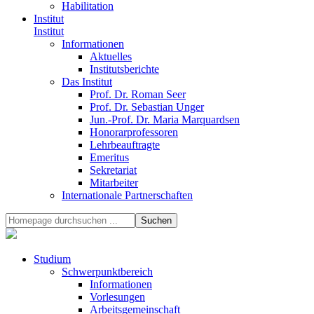
Habilitation
Institut
Institut
Informationen
Aktuelles
Institutsberichte
Das Institut
Prof. Dr. Roman Seer
Prof. Dr. Sebastian Unger
Jun.-Prof. Dr. Maria Marquardsen
Honorarprofessoren
Lehrbeauftragte
Emeritus
Sekretariat
Mitarbeiter
Internationale Partnerschaften
Studium
Schwerpunktbereich
Informationen
Vorlesungen
Arbeitsgemeinschaft