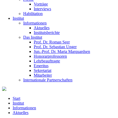
Vorträge
Interviews
Habilitation
Institut
Informationen
Aktuelles
Institutsberichte
Das Institut
Prof. Dr. Roman Seer
Prof. Dr. Sebastian Unger
Jun.-Prof. Dr. Maria Marquardsen
Honorarprofessoren
Lehrbeauftragte
Emeritus
Sekretariat
Mitarbeiter
Internationale Partnerschaften
Start
Institut
Informationen
Aktuelles