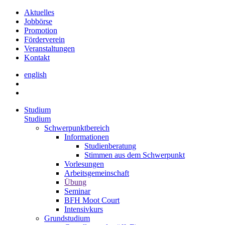
Aktuelles
Jobbörse
Promotion
Förderverein
Veranstaltungen
Kontakt
english
Studium
Studium
Schwerpunktbereich
Informationen
Studienberatung
Stimmen aus dem Schwerpunkt
Vorlesungen
Arbeitsgemeinschaft
Übung
Seminar
BFH Moot Court
Intensivkurs
Grundstudium