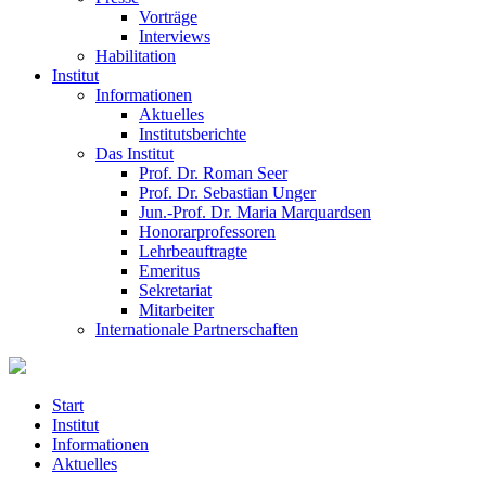
Vorträge
Interviews
Habilitation
Institut
Informationen
Aktuelles
Institutsberichte
Das Institut
Prof. Dr. Roman Seer
Prof. Dr. Sebastian Unger
Jun.-Prof. Dr. Maria Marquardsen
Honorarprofessoren
Lehrbeauftragte
Emeritus
Sekretariat
Mitarbeiter
Internationale Partnerschaften
Start
Institut
Informationen
Aktuelles