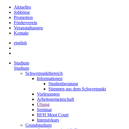
Aktuelles
Jobbörse
Promotion
Förderverein
Veranstaltungen
Kontakt
english
Studium
Studium
Schwerpunktbereich
Informationen
Studienberatung
Stimmen aus dem Schwerpunkt
Vorlesungen
Arbeitsgemeinschaft
Übung
Seminar
BFH Moot Court
Intensivkurs
Grundstudium