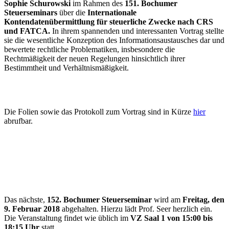
Sophie Schurowski
im Rahmen des
151. Bochumer
Steuerseminars
über die
Internationale
Kontendatenübermittlung für steuerliche Zwecke nach CRS
und FATCA.
In ihrem spannenden und interessanten Vortrag stellte
sie die wesentliche Konzeption des Informationsaustausches dar und
bewertete rechtliche Problematiken, insbesondere die
Rechtmäßigkeit der neuen Regelungen hinsichtlich ihrer
Bestimmtheit und Verhältnismäßigkeit.
Die Folien sowie das Protokoll zum Vortrag sind in Kürze
hier
abrufbar.
Das nächste,
152. Bochumer Steuerseminar
wird am
Freitag, den
9. Februar 2018
abgehalten. Hierzu lädt Prof. Seer herzlich ein.
Die Veranstaltung findet wie üblich im
VZ Saal 1 von 15:00 bis
18:15 Uhr
statt.