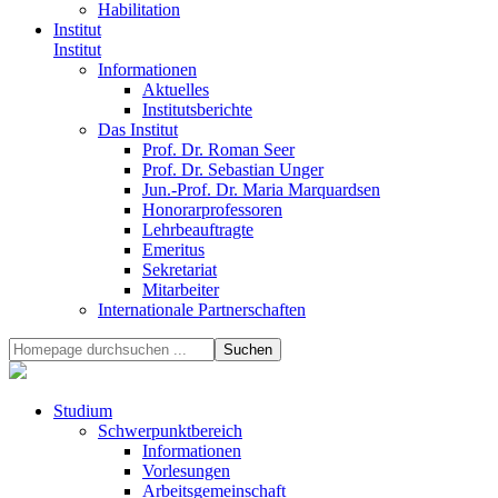
Habilitation
Institut
Institut
Informationen
Aktuelles
Institutsberichte
Das Institut
Prof. Dr. Roman Seer
Prof. Dr. Sebastian Unger
Jun.-Prof. Dr. Maria Marquardsen
Honorarprofessoren
Lehrbeauftragte
Emeritus
Sekretariat
Mitarbeiter
Internationale Partnerschaften
Studium
Schwerpunktbereich
Informationen
Vorlesungen
Arbeitsgemeinschaft