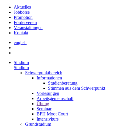
Aktuelles
Jobbörse
Promotion
Förderverein
Veranstaltungen
Kontakt
english
Studium
Studium
Schwerpunktbereich
Informationen
Studienberatung
Stimmen aus dem Schwerpunkt
Vorlesungen
Arbeitsgemeinschaft
Übung
Seminar
BFH Moot Court
Intensivkurs
Grundstudium