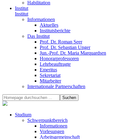
Habilitation
Institut
Institut
Informationen
Aktuelles
Institutsberichte
Das Institut
Prof. Dr. Roman Seer
Prof. Dr. Sebastian Unger
Jun.-Prof. Dr. Maria Marquardsen
Honorarprofessoren
Lehrbeauftragte
Emeritus
Sekretariat
Mitarbeiter
Internationale Partnerschaften
Studium
Schwerpunktbereich
Informationen
Vorlesungen
Arbeitsgemeinschaft