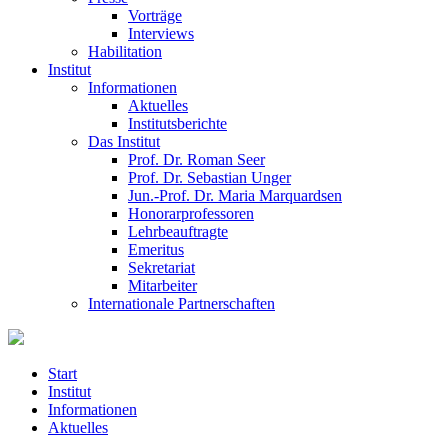
Vorträge
Interviews
Habilitation
Institut
Informationen
Aktuelles
Institutsberichte
Das Institut
Prof. Dr. Roman Seer
Prof. Dr. Sebastian Unger
Jun.-Prof. Dr. Maria Marquardsen
Honorarprofessoren
Lehrbeauftragte
Emeritus
Sekretariat
Mitarbeiter
Internationale Partnerschaften
Start
Institut
Informationen
Aktuelles