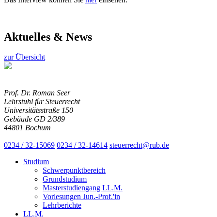
Aktuelles & News
zur Übersicht
Prof. Dr. Roman Seer
Lehrstuhl für Steuerrecht
Universitätsstraße 150
Gebäude GD 2/389
44801 Bochum
0234 / 32-15069
0234 / 32-14614
steuerrecht@rub.de
Studium
Schwerpunktbereich
Grundstudium
Masterstudiengang LL.M.
Vorlesungen Jun.-Prof.'in
Lehrberichte
LL.M.