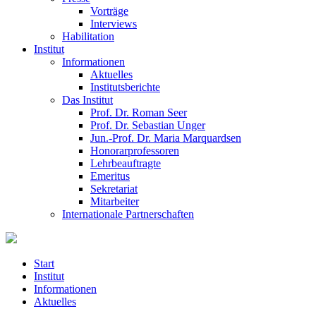
Vorträge
Interviews
Habilitation
Institut
Informationen
Aktuelles
Institutsberichte
Das Institut
Prof. Dr. Roman Seer
Prof. Dr. Sebastian Unger
Jun.-Prof. Dr. Maria Marquardsen
Honorarprofessoren
Lehrbeauftragte
Emeritus
Sekretariat
Mitarbeiter
Internationale Partnerschaften
Start
Institut
Informationen
Aktuelles