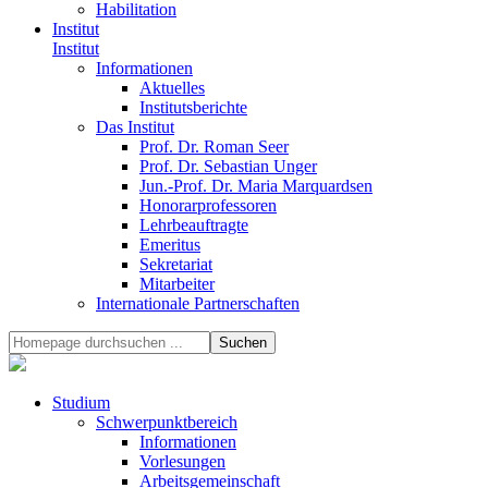
Habilitation
Institut
Institut
Informationen
Aktuelles
Institutsberichte
Das Institut
Prof. Dr. Roman Seer
Prof. Dr. Sebastian Unger
Jun.-Prof. Dr. Maria Marquardsen
Honorarprofessoren
Lehrbeauftragte
Emeritus
Sekretariat
Mitarbeiter
Internationale Partnerschaften
Studium
Schwerpunktbereich
Informationen
Vorlesungen
Arbeitsgemeinschaft