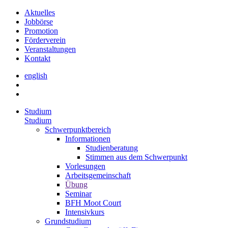
Aktuelles
Jobbörse
Promotion
Förderverein
Veranstaltungen
Kontakt
english
Studium
Studium
Schwerpunktbereich
Informationen
Studienberatung
Stimmen aus dem Schwerpunkt
Vorlesungen
Arbeitsgemeinschaft
Übung
Seminar
BFH Moot Court
Intensivkurs
Grundstudium