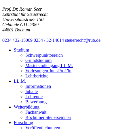
Prof. Dr. Roman Seer
Lehrstuhl für Steuerrecht
Universitätsstraße 150
Gebäude GD 2/389
44801 Bochum
0234 / 32-15069
0234 / 32-14614
steuerrecht@rub.de
Studium
Schwerpunktbereich
Grundstudium
Masterstudiengang LL.M.
Vorlesungen Jun.-Prof.'in
Lehrberichte
LL.M.
Informationen
Inhalte
Lehrende
Bewerbung
Weiterbildung
Fachanwalt
Bochumer Steuerseminar
Forschung
Veröffentlichungen