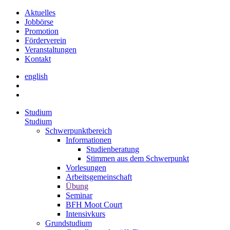
Aktuelles
Jobbörse
Promotion
Förderverein
Veranstaltungen
Kontakt
english
Studium
Studium
Schwerpunktbereich
Informationen
Studienberatung
Stimmen aus dem Schwerpunkt
Vorlesungen
Arbeitsgemeinschaft
Übung
Seminar
BFH Moot Court
Intensivkurs
Grundstudium