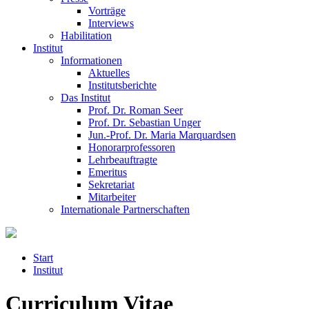
Vorträge
Interviews
Habilitation
Institut
Informationen
Aktuelles
Institutsberichte
Das Institut
Prof. Dr. Roman Seer
Prof. Dr. Sebastian Unger
Jun.-Prof. Dr. Maria Marquardsen
Honorarprofessoren
Lehrbeauftragte
Emeritus
Sekretariat
Mitarbeiter
Internationale Partnerschaften
Start
Institut
Curriculum Vitae