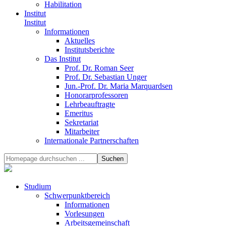
Habilitation
Institut
Institut
Informationen
Aktuelles
Institutsberichte
Das Institut
Prof. Dr. Roman Seer
Prof. Dr. Sebastian Unger
Jun.-Prof. Dr. Maria Marquardsen
Honorarprofessoren
Lehrbeauftragte
Emeritus
Sekretariat
Mitarbeiter
Internationale Partnerschaften
Studium
Schwerpunktbereich
Informationen
Vorlesungen
Arbeitsgemeinschaft