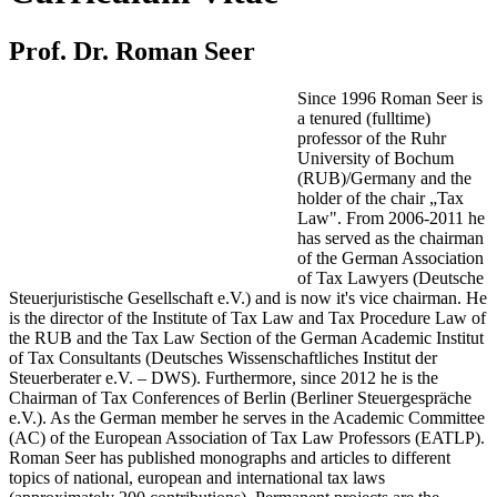
Prof. Dr. Roman Seer
Since 1996 Roman Seer is
a tenured (fulltime)
professor of the Ruhr
University of Bochum
(RUB)/Germany and the
holder of the chair „Tax
Law". From 2006-2011 he
has served as the chairman
of the German Association
of Tax Lawyers (Deutsche
Steuerjuristische Gesellschaft e.V.) and is now it's vice chairman. He
is the director of the Institute of Tax Law and Tax Procedure Law of
the RUB and the Tax Law Section of the German Academic Institut
of Tax Consultants (Deutsches Wissenschaftliches Institut der
Steuerberater e.V. – DWS). Furthermore, since 2012 he is the
Chairman of Tax Conferences of Berlin (Berliner Steuergespräche
e.V.). As the German member he serves in the Academic Committee
(AC) of the European Association of Tax Law Professors (EATLP).
Roman Seer has published monographs and articles to different
topics of national, european and international tax laws