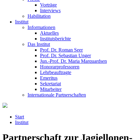
Vorträge
Interviews
Habilitation
Institut
Informationen
Aktuelles
Institutsberichte
Das Institut
Prof. Dr. Roman Seer
Prof. Dr. Sebastian Unger
Jun.-Prof. Dr. Maria Marquardsen
Honorarprofessoren
Lehrbeauftragte
Emeritus
Sekretariat
Mitarbeiter
Internationale Partnerschaften
Start
Institut
Partnerschaft zur Jagiellonen-