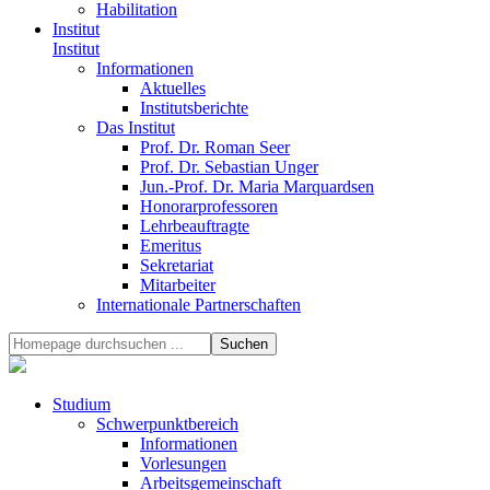
Habilitation
Institut
Institut
Informationen
Aktuelles
Institutsberichte
Das Institut
Prof. Dr. Roman Seer
Prof. Dr. Sebastian Unger
Jun.-Prof. Dr. Maria Marquardsen
Honorarprofessoren
Lehrbeauftragte
Emeritus
Sekretariat
Mitarbeiter
Internationale Partnerschaften
Studium
Schwerpunktbereich
Informationen
Vorlesungen
Arbeitsgemeinschaft