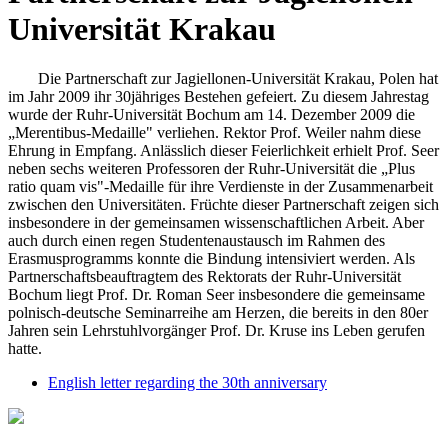
Universität Krakau
Die Partnerschaft zur Jagiellonen-Universität Krakau, Polen hat
im Jahr 2009 ihr 30jähriges Bestehen gefeiert. Zu diesem Jahrestag
wurde der Ruhr-Universität Bochum am 14. Dezember 2009 die
„Merentibus-Medaille" verliehen. Rektor Prof. Weiler nahm diese
Ehrung in Empfang. Anlässlich dieser Feierlichkeit erhielt Prof. Seer
neben sechs weiteren Professoren der Ruhr-Universität die „Plus
ratio quam vis"-Medaille für ihre Verdienste in der Zusammenarbeit
zwischen den Universitäten. Früchte dieser Partnerschaft zeigen sich
insbesondere in der gemeinsamen wissenschaftlichen Arbeit. Aber
auch durch einen regen Studentenaustausch im Rahmen des
Erasmusprogramms konnte die Bindung intensiviert werden. Als
Partnerschaftsbeauftragtem des Rektorats der Ruhr-Universität
Bochum liegt Prof. Dr. Roman Seer insbesondere die gemeinsame
polnisch-deutsche Seminarreihe am Herzen, die bereits in den 80er
Jahren sein Lehrstuhlvorgänger Prof. Dr. Kruse ins Leben gerufen
hatte.
English letter regarding the 30th anniversary