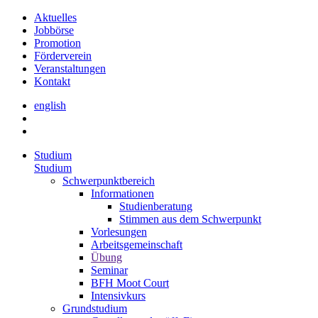
Aktuelles
Jobbörse
Promotion
Förderverein
Veranstaltungen
Kontakt
english
Studium
Studium
Schwerpunktbereich
Informationen
Studienberatung
Stimmen aus dem Schwerpunkt
Vorlesungen
Arbeitsgemeinschaft
Übung
Seminar
BFH Moot Court
Intensivkurs
Grundstudium