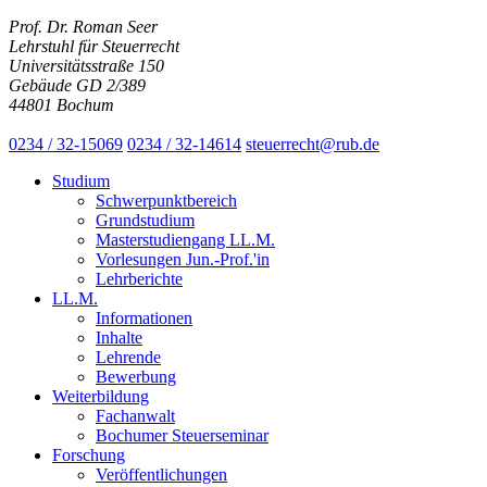
Prof. Dr. Roman Seer
Lehrstuhl für Steuerrecht
Universitätsstraße 150
Gebäude GD 2/389
44801 Bochum
0234 / 32-15069
0234 / 32-14614
steuerrecht@rub.de
Studium
Schwerpunktbereich
Grundstudium
Masterstudiengang LL.M.
Vorlesungen Jun.-Prof.'in
Lehrberichte
LL.M.
Informationen
Inhalte
Lehrende
Bewerbung
Weiterbildung
Fachanwalt
Bochumer Steuerseminar
Forschung
Veröffentlichungen