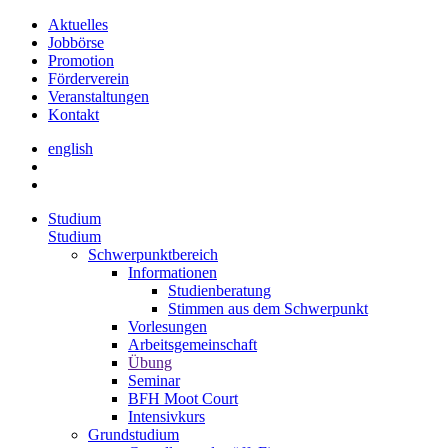
Aktuelles
Jobbörse
Promotion
Förderverein
Veranstaltungen
Kontakt
english
Studium
Studium
Schwerpunktbereich
Informationen
Studienberatung
Stimmen aus dem Schwerpunkt
Vorlesungen
Arbeitsgemeinschaft
Übung
Seminar
BFH Moot Court
Intensivkurs
Grundstudium