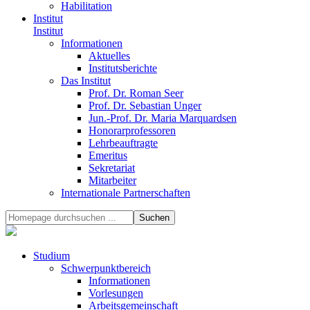
Habilitation
Institut
Institut
Informationen
Aktuelles
Institutsberichte
Das Institut
Prof. Dr. Roman Seer
Prof. Dr. Sebastian Unger
Jun.-Prof. Dr. Maria Marquardsen
Honorarprofessoren
Lehrbeauftragte
Emeritus
Sekretariat
Mitarbeiter
Internationale Partnerschaften
Studium
Schwerpunktbereich
Informationen
Vorlesungen
Arbeitsgemeinschaft