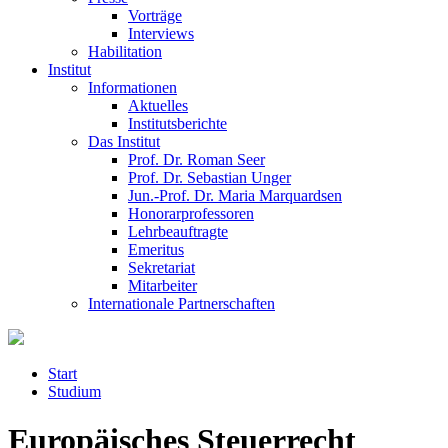
Vorträge
Interviews
Habilitation
Institut
Informationen
Aktuelles
Institutsberichte
Das Institut
Prof. Dr. Roman Seer
Prof. Dr. Sebastian Unger
Jun.-Prof. Dr. Maria Marquardsen
Honorarprofessoren
Lehrbeauftragte
Emeritus
Sekretariat
Mitarbeiter
Internationale Partnerschaften
Start
Studium
Europäisches Steuerrecht