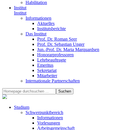
Habilitation
Institut
Institut
Informationen
Aktuelles
Institutsberichte
Das Institut
Prof. Dr. Roman Seer
Prof. Dr. Sebastian Unger
Jun.-Prof. Dr. Maria Marquardsen
Honorarprofessoren
Lehrbeauftragte
Emeritus
Sekretariat
Mitarbeiter
Internationale Partnerschaften
Studium
Schwerpunktbereich
Informationen
Vorlesungen
Arbeitsgemeinschaft