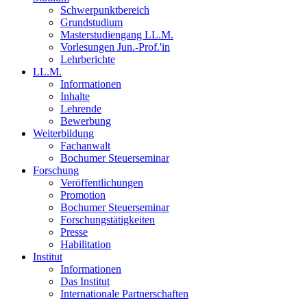
Schwerpunktbereich
Grundstudium
Masterstudiengang LL.M.
Vorlesungen Jun.-Prof.'in
Lehrberichte
LL.M.
Informationen
Inhalte
Lehrende
Bewerbung
Weiterbildung
Fachanwalt
Bochumer Steuerseminar
Forschung
Veröffentlichungen
Promotion
Bochumer Steuerseminar
Forschungstätigkeiten
Presse
Habilitation
Institut
Informationen
Das Institut
Internationale Partnerschaften