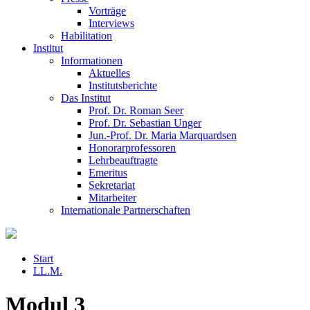
Vorträge
Interviews
Habilitation
Institut
Informationen
Aktuelles
Institutsberichte
Das Institut
Prof. Dr. Roman Seer
Prof. Dr. Sebastian Unger
Jun.-Prof. Dr. Maria Marquardsen
Honorarprofessoren
Lehrbeauftragte
Emeritus
Sekretariat
Mitarbeiter
Internationale Partnerschaften
Start
LL.M.
Modul 3