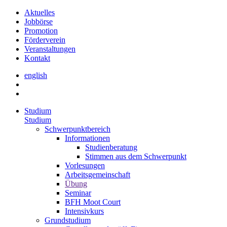
Aktuelles
Jobbörse
Promotion
Förderverein
Veranstaltungen
Kontakt
english
Studium
Studium
Schwerpunktbereich
Informationen
Studienberatung
Stimmen aus dem Schwerpunkt
Vorlesungen
Arbeitsgemeinschaft
Übung
Seminar
BFH Moot Court
Intensivkurs
Grundstudium