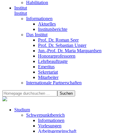
Habilitation
Institut
Institut
Informationen
Aktuelles
Institutsberichte
Das Institut
Prof. Dr. Roman Seer
Prof. Dr. Sebastian Unger
Jun.-Prof. Dr. Maria Marquardsen
Honorarprofessoren
Lehrbeauftragte
Emeritus
Sekretariat
Mitarbeiter
Internationale Partnerschaften
Studium
Schwerpunktbereich
Informationen
Vorlesungen
Arbeitsgemeinschaft