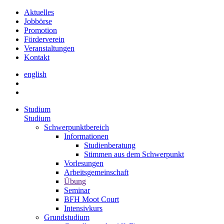
Aktuelles
Jobbörse
Promotion
Förderverein
Veranstaltungen
Kontakt
english
Studium
Studium
Schwerpunktbereich
Informationen
Studienberatung
Stimmen aus dem Schwerpunkt
Vorlesungen
Arbeitsgemeinschaft
Übung
Seminar
BFH Moot Court
Intensivkurs
Grundstudium