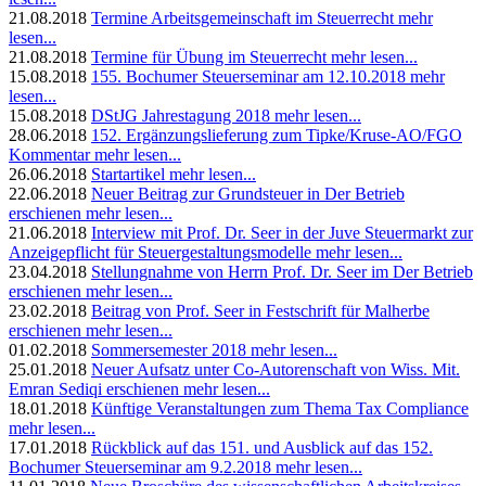
21.08.2018
Termine Arbeitsgemeinschaft im Steuerrecht
mehr
lesen...
21.08.2018
Termine für Übung im Steuerrecht
mehr lesen...
15.08.2018
155. Bochumer Steuerseminar am 12.10.2018
mehr
lesen...
15.08.2018
DStJG Jahrestagung 2018
mehr lesen...
28.06.2018
152. Ergänzungslieferung zum Tipke/Kruse-AO/FGO
Kommentar
mehr lesen...
26.06.2018
Startartikel
mehr lesen...
22.06.2018
Neuer Beitrag zur Grundsteuer in Der Betrieb
erschienen
mehr lesen...
21.06.2018
Interview mit Prof. Dr. Seer in der Juve Steuermarkt zur
Anzeigepflicht für Steuergestaltungsmodelle
mehr lesen...
23.04.2018
Stellungnahme von Herrn Prof. Dr. Seer im Der Betrieb
erschienen
mehr lesen...
23.02.2018
Beitrag von Prof. Seer in Festschrift für Malherbe
erschienen
mehr lesen...
01.02.2018
Sommersemester 2018
mehr lesen...
25.01.2018
Neuer Aufsatz unter Co-Autorenschaft von Wiss. Mit.
Emran Sediqi erschienen
mehr lesen...
18.01.2018
Künftige Veranstaltungen zum Thema Tax Compliance
mehr lesen...
17.01.2018
Rückblick auf das 151. und Ausblick auf das 152.
Bochumer Steuerseminar am 9.2.2018
mehr lesen...