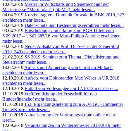
10.04.2019
Master im Wirtschafts und Steuerrecht auf der
Mastermesse "Masterplan" (24. Mai)
mehr lesen...
04.04.2019
Kurzbeitrag von Dominik Ortwald in BBK 2019, 327
erschienen
mehr lesen...
03.04.2019
Datenschutz und Besteuerungsverfahren
mehr lesen...
03.04.2019
Entscheidungsanmerkung zum BGH Urteil vom
5.09.2017 – 1 StR 365/16 von Marc-Philipp Antoine erschienen
mehr lesen...
03.04.2019
Neuer Aufsatz von Prof. Dr. Seer in der SteuerStud
2019, 240 erschienen
mehr lesen...
21.02.2019
SS 2019: Seminar zum Thema „Digitalisierung und
Steuerrecht“
mehr lesen...
14.02.2019
Aufsatz und Anmerkung von Christian Mirbach
erschienen
mehr lesen...
12.10.2018
Aufsatz vom Doktoranden Max Weber in UR 2018
erschienen
mehr lesen...
12.10.2018
Entfall von Vorlesungen am 12.10.18
mehr lesen...
11.10.2018
Veröffentlichung der Festschrift für den
Bundesfinanzhof
mehr lesen...
11.10.2018
153. Ergänzungslieferung zum AO/FGO-Kommentar
Tipke/Kruse
mehr lesen...
11.10.2018
Aktualisierung der Vorlesungsskripte online
mehr
lesen...
12.09.2018
Veranstaltungen im Wintersemester 2018/2019
mehr
lesen...